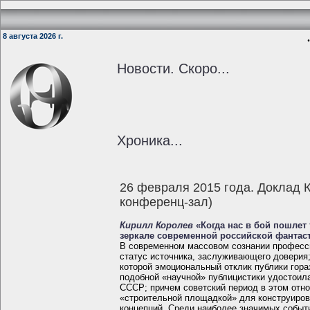
8 августа 2026 г.
.
Новости. Скоро...
Хроника...
26 февраля 2015 года. Доклад 
конференц-зал)
Кирилл Королев
«Когда нас в бой пошлет
зеркале современной российской фантас
В современном массовом сознании професси
статус источника, заслуживающего доверия;
которой эмоциональный отклик публики гора
подобной «научной» публицистики удостоил
СССР; причем советский период в этом отн
«строительной площадкой» для конструиров
концепций. Среди наиболее значимых событ