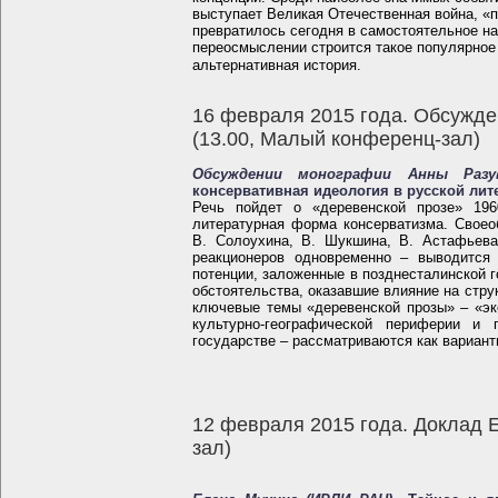
выступает Великая Отечественная война, «
превратилось сегодня в самостоятельное н
переосмыслении строится такое популярное
альтернативная история.
16 февраля 2015 года. Обсужд
(13.00, Малый конференц-зал)
Обсуждении монографии Анны Разу
консервативная идеология в русской лите
Речь пойдет о «деревенской прозе» 1960
литературная форма консерватизма. Своео
В. Солоухина, В. Шукшина, В. Астафьева
реакционеров одновременно – выводится 
потенции, заложенные в позднесталинской г
обстоятельства, оказавшие влияние на стру
ключевые темы «деревенской прозы» – «эк
культурно-географической периферии и
государстве – рассматриваются как вариант
12 февраля 2015 года. Доклад 
зал)