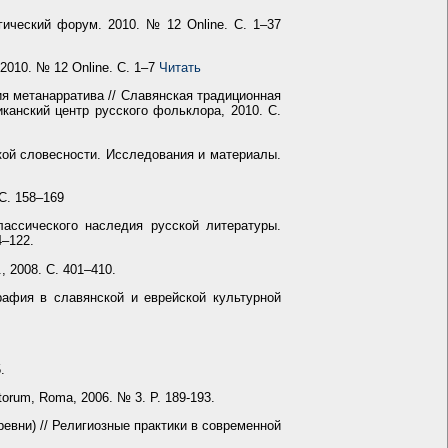
ический форум. 2010. № 12 Online. С. 1–37
010. № 12 Online. С. 1–7
Читать
я метанарратива // Славянская традиционная
канский центр русского фольклора, 2010. С.
кой словесности. Исследования и материалы.
С. 158–169
ассического наследия русской литературы.
4–122.
 2008. С. 401–410.
рафия в славянской и еврейской культурной
.
ctorum, Roma, 2006. № 3. P. 189-193.
ревни) // Религиозные практики в современной