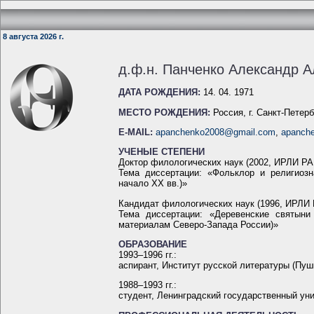
8 августа 2026 г.
д.ф.н. Панченко Александр 
ДАТА РОЖДЕНИЯ:
14. 04. 1971
МЕСТО РОЖДЕНИЯ:
Россия, г. Санкт-Петер
E-MAIL:
apanchenko2008@gmail.com
,
apanch
УЧЕНЫЕ СТЕПЕНИ
Доктор филологических наук (2002, ИРЛИ РАН
Тема диссертации: «Фольклор и религиозн
начало XX вв.)»
Кандидат филологических наук (1996, ИРЛИ 
Тема диссертации: «Деревенские святыни 
материалам Северо-Запада России)»
ОБРАЗОВАНИЕ
1993–1996 гг.:
аспирант, Институт русской литературы (Пуш
1988–1993 гг.:
студент, Ленинградский государственный уни