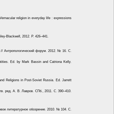
rnacular religion in everyday life : expressions
ley-Blackwell, 2012. P. 426–441.
/ Антропологический форум. 2012. № 16. С.
tities. Ed. by Mark Bassin and Catriona Kelly.
and Religions in Post-Soviet Russia. Ed. Jarrett
. ред. А. В. Лавров. СПб., 2011. С. 390–410.
вое литературное обозрение. 2010. № 104. С.